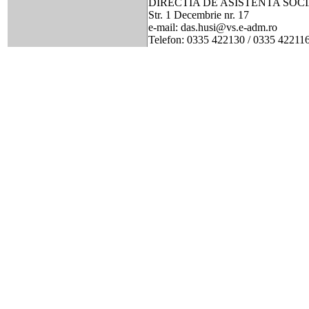
DIRECTIA DE ASISTENTA SOC
Str. 1 Decembrie nr. 17
e-mail: das.husi@vs.e-adm.ro
Telefon: 0335 422130 / 0335 42211