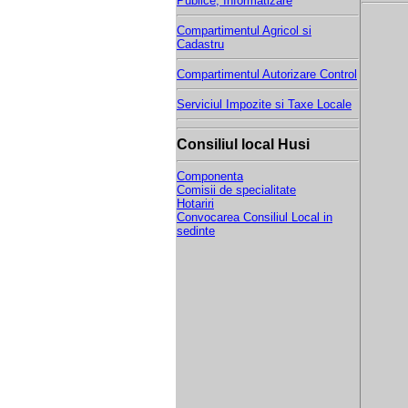
Publice, Informatizare
Compartimentul Agricol si
Cadastru
Compartimentul Autorizare Control
Serviciul Impozite si Taxe Locale
Consiliul local Husi
Componenta
Comisii de specialitate
Hotariri
Convocarea Consiliul Local in
sedinte