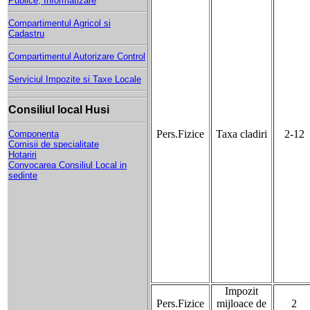
Publice, Informatizare
Compartimentul Agricol si
Cadastru
Compartimentul Autorizare Control
Serviciul Impozite si Taxe Locale
Consiliul local Husi
Pers.Fizice
Taxa cladiri
2-12
Componenta
Comisii de specialitate
Hotariri
Convocarea Consiliul Local in
sedinte
Impozit
Pers.Fizice
mijloace de
2