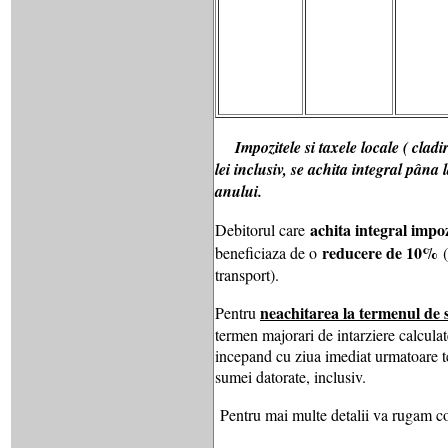
Impozitele si taxele locale ( cladi
lei inclusiv, se achita integral pâna
anului.
achita integral impoz
Debitorul care
reducere de 10%
beneficiaza de o
(
transport).
neachitarea la termenul de 
Pentru
termen majorari de intarziere calculat
incepand cu ziua imediat urmatoare te
sumei datorate, inclusiv.
Pentru mai multe detalii va rugam c