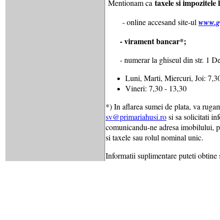
taxele si impozitele 
Mentionam ca
- online accesand site-ul
www.gh
-
virament bancar*;
- numerar la ghiseul din str. 1 De
Luni, Marti, Miercuri, Joi: 7,3
Vineri: 7,30 - 13,30
*) In aflarea sumei de plata, va rugam
sv@primariahusi.ro
si sa solicitati in
comunicandu-ne adresa imobilului, pe
si taxele sau rolul nominal unic.
Informatii suplimentare puteti obtine 