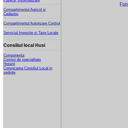
Publice, Informatizare
Func
Compartimentul Agricol si
Cadastru
Compartimentul Autorizare Control
Serviciul Impozite si Taxe Locale
Consiliul local Husi
Componenta
Comisii de specialitate
Hotariri
Convocarea Consiliul Local in
sedinte